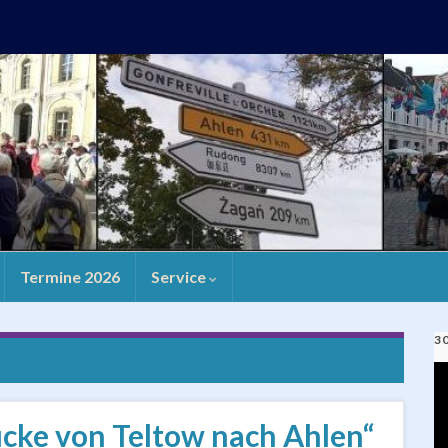
Termine 2026
Service
3
V
Pl
ücke von Teltow nach Ahlen“