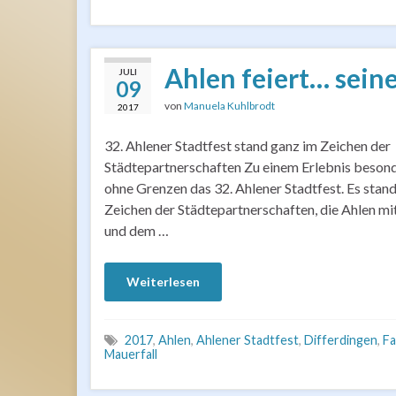
Ahlen feiert… sein
JULI
09
von
Manuela Kuhlbrodt
2017
32. Ahlener Stadtfest stand ganz im Zeichen der
Städtepartnerschaften Zu einem Erlebnis besond
ohne Grenzen das 32. Ahlener Stadtfest. Es stand 
Zeichen der Städtepartnerschaften, die Ahlen mi
und dem …
Weiterlesen
2017
,
Ahlen
,
Ahlener Stadtfest
,
Differdingen
,
Fa
Mauerfall