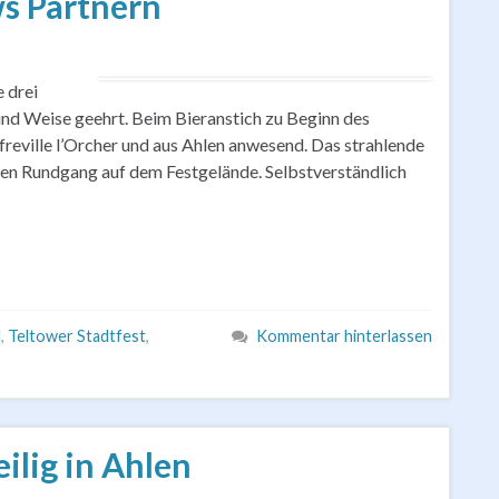
s Partnern
 drei
und Weise geehrt. Beim Bieranstich zu Beginn des
reville l’Orcher und aus Ahlen anwesend. Das strahlende
en Rundgang auf dem Festgelände. Selbstverständlich
l
,
Teltower Stadtfest
,
Kommentar hinterlassen
ilig in Ahlen