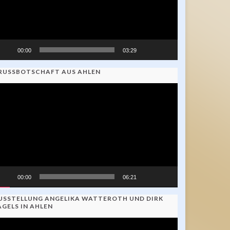
00:00
03:29
RUSSBOTSCHAFT AUS AHLEN
ideo-
ayer
00:00
06:21
USSTELLUNG ANGELIKA WATTEROTH UND DIRK
AGELS IN AHLEN
ideo-