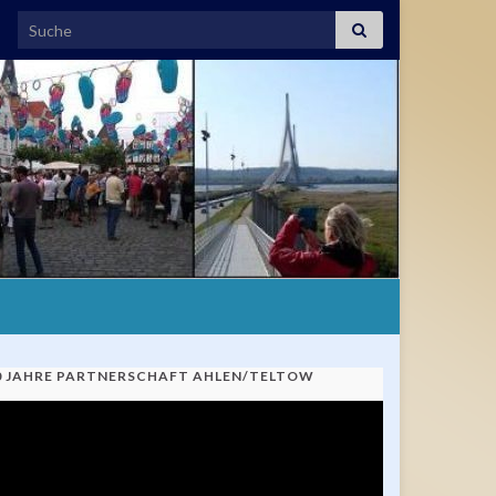
Search for:
0 JAHRE PARTNERSCHAFT AHLEN/TELTOW
ideo-
ayer