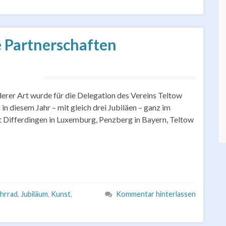
e Partnerschaften
erer Art wurde für die Delegation des Vereins Teltow
in diesem Jahr – mit gleich drei Jubiläen – ganz im
t Differdingen in Luxemburg, Penzberg in Bayern, Teltow
hrrad
,
Jubiläum
,
Kunst
,
Kommentar hinterlassen