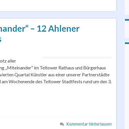
nander“ – 12 Ahlener
s
otz aller
lung „Miteinander“ im Teltower Rathaus und Bürgerhaus
m vierten Quartal Künstler aus einer unserer Partnerstädte
ell am Wochenende des Teltower Stadtfests rund um den 3.
Kommentar hinterlassen