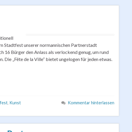
tionell
m Stadtfest unserer normannischen Partnerstadt
ich 16 Bürger den Anlass als verlockend genug, um rund
Die „Fête de la Ville“ bietet ungelogen für jeden etwas.
fest
,
Kunst
Kommentar hinterlassen