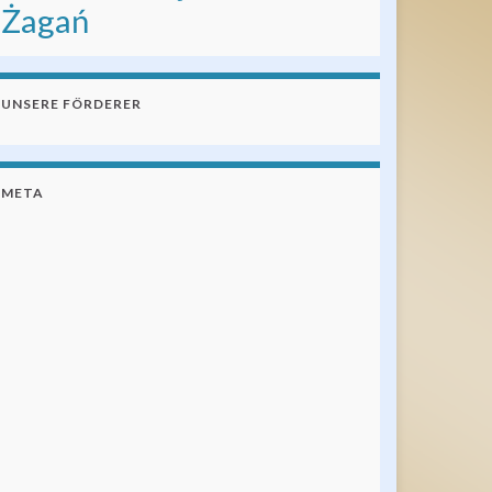
Żagań
UNSERE FÖRDERER
META