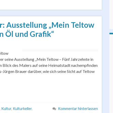
: Ausstellung „Mein Teltow
n Öl und Grafik“
eltow
ler seine Ausstellung „Mein Teltow – Fünf Jahrzehnte in
en Blick des Malers auf seine Heimatstadt nachempfinden
-Jürgen Brauer darüber, wie sich seine Sicht auf Teltow
,
Kultur
,
Kulturkeller
,
Kommentar hinterlassen