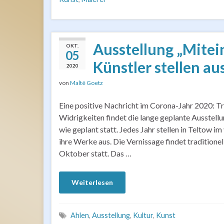
Ausstellung „Mitei
OKT.
05
Künstler stellen au
2020
von
Maltê Goetz
Eine positive Nachricht im Corona-Jahr 2020: Tr
Widrigkeiten findet die lange geplante Ausstel
wie geplant statt. Jedes Jahr stellen in Teltow i
ihre Werke aus. Die Vernissage findet tradition
Oktober statt. Das …
Weiterlesen
Ahlen
,
Ausstellung
,
Kultur
,
Kunst