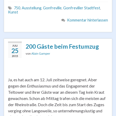
750
,
Ausstellung
,
Gonfreville
,
Gonfreviller Stadtfest
,
Kunst
Kommentar hinterlassen
200 Gäste beim Festumzug
JULI
25
von
Alain Gamper
2015
Ja, es hat auch am 12. Juli zeitweise geregnet. Aber
gegen den Enthusiasmus und das Engagement der
Teltower und ihrer Gäste war an diesem Tag kein Kraut
gewachsen. Schon ab Mittag trafen sich die meisten auf
der Rheinstraße. Doch die Zeit bis zum Start des Zuges
verging ohne Langeweile, so unternehmungslustig und