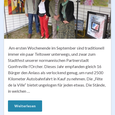
Am ersten Wochenende im September sind traditionell
immer ein paar Teltower unterwegs, und zwar zum
Stadtfest unserer normannischen Partnerstadt
Gonfreville l’Orcher. Dieses Jahr empfanden gleich 16
Bürger den Anlass als verlockend genug, um rund 2500
Kilometer Autobahnfahrt in Kauf zu nehmen. Die „Fête
de la Ville“ bietet ungelogen für jeden etwas. Die Stände,
in welchen …
Weiterlesen