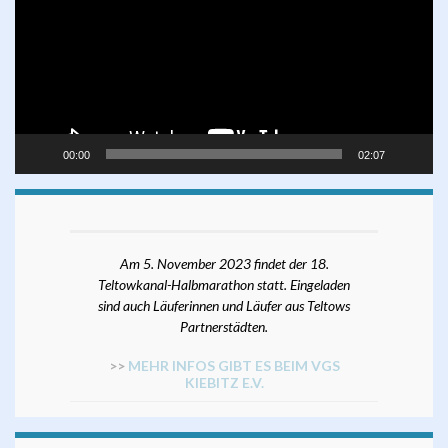
00:00
02:07
Am 5. November 2023 findet der 18.
Teltowkanal-Halbmarathon statt. Eingeladen
sind auch Läuferinnen und Läufer aus Teltows
Partnerstädten.
>>
MEHR INFOS GIBT ES BEIM VGS
KIEBITZ E.V.