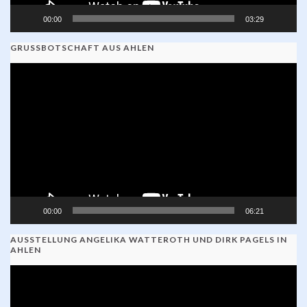
00:00
03:29
GRUSSBOTSCHAFT AUS AHLEN
Video-
Player
00:00
06:21
AUSSTELLUNG ANGELIKA WATTEROTH UND DIRK PAGELS IN
AHLEN
Video-
Player