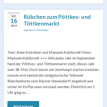
Rübchen zum Pöttkes- und
SEP.
16
Töttkenmarkt
2014
von
Anne Schreiber
Text: Anne Schreiber und Manuela Kuhlbrodt Fotos:
Manuela Kuhlbrodt +++ Wie jedes Jahr im September
fand der Pöttkes- und Töttkenmarkt statt, dieses Jahr
zum 38. Mal. Doch bevor wir überhaupt starten konnten,
musste erst einmal die obligatorische Teltower
Rübchentorte vom Bäcker Neuendorff abgeholt und
sicher im Kofferraum verstaut werden. Pünktlich um 5
Uhr ging es …
Weiterlesen