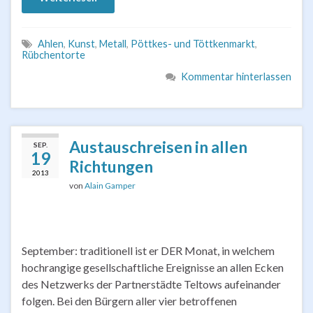
Ahlen
,
Kunst
,
Metall
,
Pöttkes- und Töttkenmarkt
,
Rübchentorte
Kommentar hinterlassen
Austauschreisen in allen
SEP.
19
Richtungen
2013
von
Alain Gamper
September: traditionell ist er DER Monat, in welchem
hochrangige gesellschaftliche Ereignisse an allen Ecken
des Netzwerks der Partnerstädte Teltows aufeinander
folgen. Bei den Bürgern aller vier betroffenen