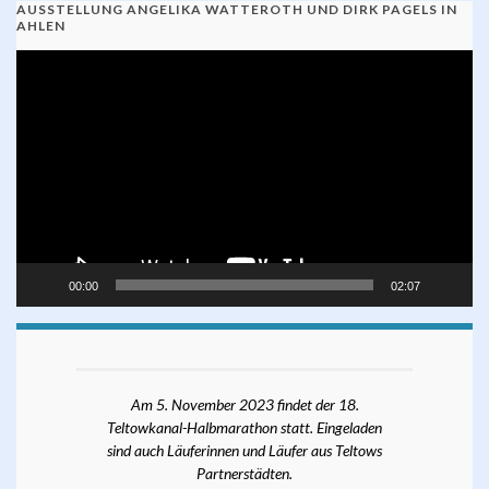
AUSSTELLUNG ANGELIKA WATTEROTH UND DIRK PAGELS IN
AHLEN
Video-
Player
00:00
02:07
Am 5. November 2023 findet der 18.
Teltowkanal-Halbmarathon statt. Eingeladen
sind auch Läuferinnen und Läufer aus Teltows
Partnerstädten.