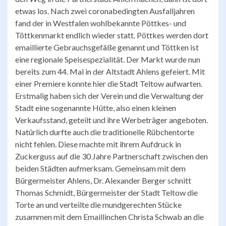
etwas los. Nach zwei coronabedingten Ausfalljahren
fand der in Westfalen wohlbekannte Pöttkes- und
Töttkenmarkt endlich wieder statt. Pöttkes werden dort
emaillierte Gebrauchsgefäße genannt und Töttken ist
eine regionale Speisespezialität. Der Markt wurde nun
bereits zum 44. Mal in der Altstadt Ahlens gefeiert. Mit
einer Premiere konnte hier die Stadt Teltow aufwarten.
Erstmalig haben sich der Verein und die Verwaltung der
Stadt eine sogenannte Hütte, also einen kleinen
Verkaufsstand, geteilt und ihre Werbeträger angeboten.
Natürlich durfte auch die traditionelle Rübchentorte
nicht fehlen. Diese machte mit ihrem Aufdruck in
Zuckerguss auf die 30 Jahre Partnerschaft zwischen den
beiden Städten aufmerksam. Gemeinsam mit dem
Bürgermeister Ahlens, Dr. Alexander Berger schnitt
Thomas Schmidt, Bürgermeister der Stadt Teltow die
Torte an und verteilte die mundgerechten Stücke
zusammen mit dem Emaillinchen Christa Schwab an die