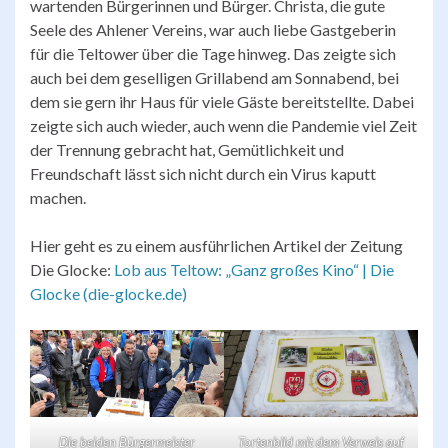
wartenden Bürgerinnen und Bürger. Christa, die gute
Seele des Ahlener Vereins, war auch liebe Gastgeberin
für die Teltower über die Tage hinweg. Das zeigte sich
auch bei dem geselligen Grillabend am Sonnabend, bei
dem sie gern ihr Haus für viele Gäste bereitstellte. Dabei
zeigte sich auch wieder, auch wenn die Pandemie viel Zeit
der Trennung gebracht hat, Gemütlichkeit und
Freundschaft lässt sich nicht durch ein Virus kaputt
machen.
Hier geht es zu einem ausführlichen Artikel der Zeitung
Die Glocke:
Lob aus Teltow: „Ganz großes Kino“ | Die
Glocke (die-glocke.de)
Die beiden Bürgermeister
Tortenbild mit dem Verweis auf