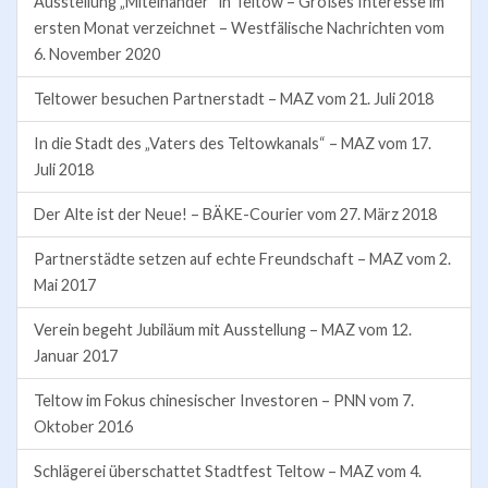
Ausstellung „Miteinander“ in Teltow – Großes Interesse im
ersten Monat verzeichnet – Westfälische Nachrichten vom
6. November 2020
Teltower besuchen Partnerstadt – MAZ vom 21. Juli 2018
In die Stadt des „Vaters des Teltowkanals“ – MAZ vom 17.
Juli 2018
Der Alte ist der Neue! – BÄKE-Courier vom 27. März 2018
Partnerstädte setzen auf echte Freundschaft – MAZ vom 2.
Mai 2017
Verein begeht Jubiläum mit Ausstellung – MAZ vom 12.
Januar 2017
Teltow im Fokus chinesischer Investoren – PNN vom 7.
Oktober 2016
Schlägerei überschattet Stadtfest Teltow – MAZ vom 4.