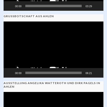
00:00
03:29
GRUSSBOTSCHAFT AUS AHLEN
Video-
Player
00:00
06:21
AUSSTELLUNG ANGELIKA WATTEROTH UND DIRK PAGELS IN
AHLEN
Video-
Player