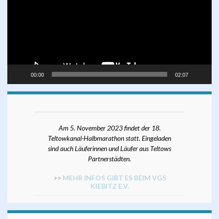
00:00
02:07
Am 5. November 2023 findet der 18.
Teltowkanal-Halbmarathon statt. Eingeladen
sind auch Läuferinnen und Läufer aus Teltows
Partnerstädten.
>>
MEHR INFOS GIBT ES BEIM VGS
KIEBITZ E.V.