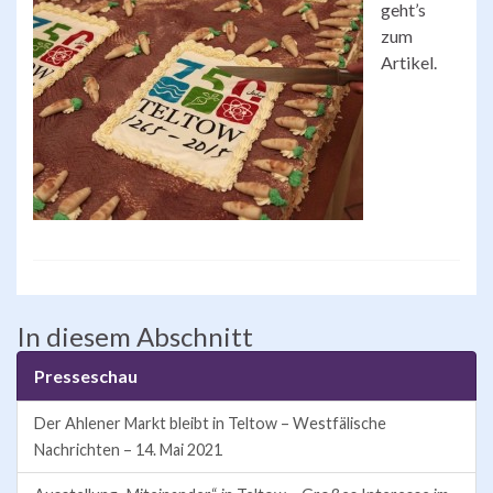
geht’s
zum
Artikel.
In diesem Abschnitt
Presseschau
Der Ahlener Markt bleibt in Teltow – Westfälische
Nachrichten – 14. Mai 2021