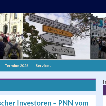
Termine 2026
Service
I
ischer Investoren – PNN vom