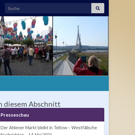
Search for:
n diesem Abschnitt
Presseschau
Der Ahlener Markt bleibt in Teltow – Westfälische
Nachrichten – 14. Mai 2021