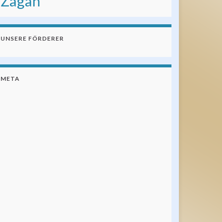
Żagań
UNSERE FÖRDERER
META