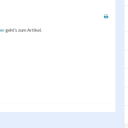
ier
geht’s zum Artikel.