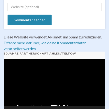
Diese Website verwendet Akismet, um Spam zu reduzieren.
Erfahre mehr darüber, wie deine Kommentardaten
verarbeitet werden
.
30 JAHRE PARTNERSCHAFT AHLEN/TELTOW
Video-
Player