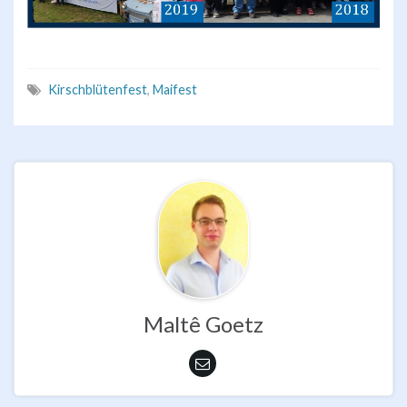
Kirschblütenfest
,
Maifest
Maltê Goetz