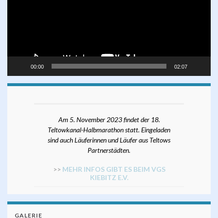
00:00
02:07
Am 5. November 2023 findet der 18.
Teltowkanal-Halbmarathon statt. Eingeladen
sind auch Läuferinnen und Läufer aus Teltows
Partnerstädten.
>>
MEHR INFOS GIBT ES BEIM VGS
KIEBITZ E.V.
GALERIE