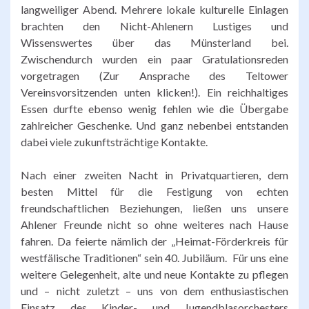
langweiliger Abend. Mehrere lokale kulturelle Einlagen
brachten den Nicht-Ahlenern Lustiges und
Wissenswertes über das Münsterland bei.
Zwischendurch wurden ein paar Gratulationsreden
vorgetragen (Zur Ansprache des Teltower
Vereinsvorsitzenden unten klicken!). Ein reichhaltiges
Essen durfte ebenso wenig fehlen wie die Übergabe
zahlreicher Geschenke. Und ganz nebenbei entstanden
dabei viele zukunftsträchtige Kontakte.
Nach einer zweiten Nacht in Privatquartieren, dem
besten Mittel für die Festigung von echten
freundschaftlichen Beziehungen, ließen uns unsere
Ahlener Freunde nicht so ohne weiteres nach Hause
fahren. Da feierte nämlich der „Heimat-Förderkreis für
westfälische Traditionen“ sein 40. Jubiläum. Für uns eine
weitere Gelegenheit, alte und neue Kontakte zu pflegen
und – nicht zuletzt – uns von dem enthusiastischen
Einsatz des Kinder- und Jugendblasorchesters