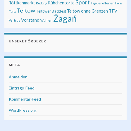
Sport
Töttkenmarkt
Rübchentorte
Rudong
Tag der offenen Höfe
Teltow
Teltow ohne Grenzen
TFV
Teltower Stadtfest
Tanz
Żagań
Vorstand
Vertrag
Wahlen
UNSERE FÖRDERER
META
Anmelden
Eintrags-Feed
Kommentar-Feed
WordPress.org