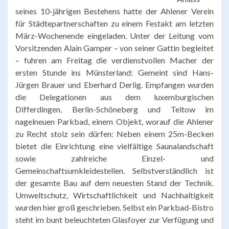
seines 10-jährigen Bestehens hatte der Ahlener Verein
für Städtepartnerschaften zu einem Festakt am letzten
März-Wochenende eingeladen. Unter der Leitung vom
Vorsitzenden Alain Gamper – von seiner Gattin begleitet
– fuhren am Freitag die verdienstvollen Macher der
ersten Stunde ins Münsterland: Gemeint sind Hans-
Jürgen Brauer und Eberhard Derlig. Empfangen wurden
die Delegationen aus dem luxemburgischen
Differdingen, Berlin-Schöneberg und Teltow im
nagelneuen Parkbad, einem Objekt, worauf die Ahlener
zu Recht stolz sein dürfen: Neben einem 25m-Becken
bietet die Einrichtung eine vielfältige Saunalandschaft
sowie zahlreiche Einzel- und
Gemeinschaftsumkleidestellen. Selbstverständlich ist
der gesamte Bau auf dem neuesten Stand der Technik.
Umweltschutz, Wirtschaftlichkeit und Nachhaltigkeit
wurden hier groß geschrieben. Selbst ein Parkbad-Bistro
steht im bunt beleuchteten Glasfoyer zur Verfügung und