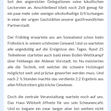
bot den angereisten Delegationen seine lukullischen
Leckereien an. Anschließend blieb noch Zeit genug für
ein paar mehr oder weniger alkoholhaltige Erfrischungen
in einer der urigen Gaststätten unserer gastfreundlichen
Partnerstadt.
Der Frühling erwartete uns am Sonnabend schon beim
Frühstück in seinem schönsten Gewand. Und so warteten
alle ungeduldig auf die Ereignisse des Tages. Rund 25
Teilnehmer starteten auch bald einen Boßel-Wettkampf
über Feldwege der Ahlener Vorstadt. Im Nu meisterten
alle die Technik, mit welcher die schwere Holzkugel
möglichst weit und präzise geworfen werden muss. Und
nach 2 ½ Stunden machte das verdiente 2:2 Ergebnis aus
allen Mitstreitern glückliche Gewinner.
Doch die zentrale Veranstaltung wartete noch auf uns.
Das Haus Wibbelt öffnete für uns sein Scheunencafé.
Und es begann ein zwar langer aber bei weitem nicht