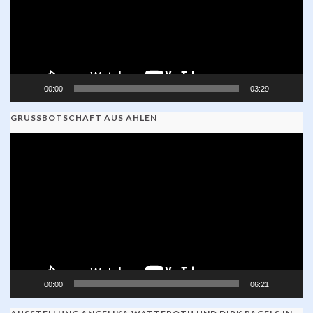
00:00
03:29
GRUSSBOTSCHAFT AUS AHLEN
Video-
Player
00:00
06:21