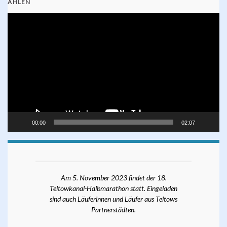
AHLEN
Video-
Player
00:00
02:07
Am 5. November 2023 findet der 18.
Teltowkanal-Halbmarathon statt. Eingeladen
sind auch Läuferinnen und Läufer aus Teltows
Partnerstädten.