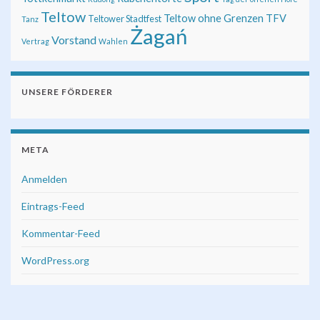
Teltow
Teltow ohne Grenzen
TFV
Teltower Stadtfest
Tanz
Żagań
Vorstand
Vertrag
Wahlen
UNSERE FÖRDERER
META
Anmelden
Eintrags-Feed
Kommentar-Feed
WordPress.org