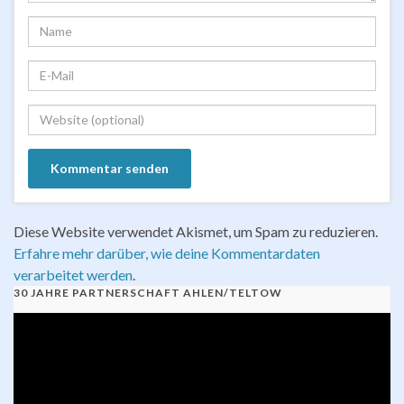
Diese Website verwendet Akismet, um Spam zu reduzieren.
Erfahre mehr darüber, wie deine Kommentardaten
verarbeitet werden
.
30 JAHRE PARTNERSCHAFT AHLEN/TELTOW
Video-
Player