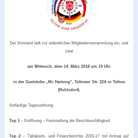
Der Vorstand lädt zur ordentlichen Mitgliederversammlung ein, und
zwar
am
Mittwoch
, dem
14
. März 201
8
um 19 Uhr
in der Gaststube „Mc Hartung“, Teltower Str. 22A in Teltow
(Ruhlsdorf).
Vorläufige Tagesordnung:
Top 1
– Eröffnung – Feststellung der Beschlussfähigkeit
Top 2
– Tätigkeits- und Finanzbericht
e
201
6-17
mit Antrag auf