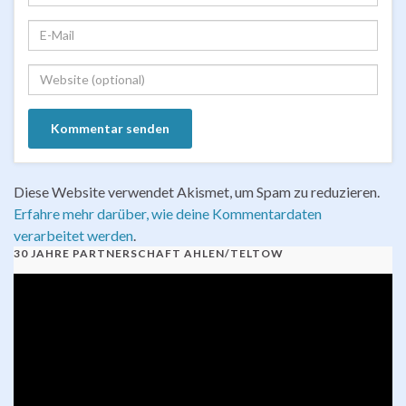
Diese Website verwendet Akismet, um Spam zu reduzieren.
Erfahre mehr darüber, wie deine Kommentardaten
verarbeitet werden
.
30 JAHRE PARTNERSCHAFT AHLEN/TELTOW
Video-
Player