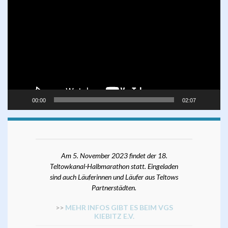
Player
00:00
02:07
Am 5. November 2023 findet der 18.
Teltowkanal-Halbmarathon statt. Eingeladen
sind auch Läuferinnen und Läufer aus Teltows
Partnerstädten.
>>
MEHR INFOS GIBT ES BEIM VGS
KIEBITZ E.V.