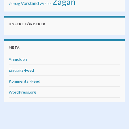
Żagań
Vorstand
Vertrag
Wahlen
UNSERE FÖRDERER
META
Anmelden
Eintrags-Feed
Kommentar-Feed
WordPress.org