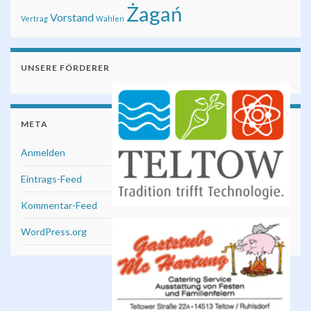
Żagań
Vorstand
Vertrag
Wahlen
UNSERE FÖRDERER
META
Anmelden
Eintrags-Feed
Kommentar-Feed
WordPress.org