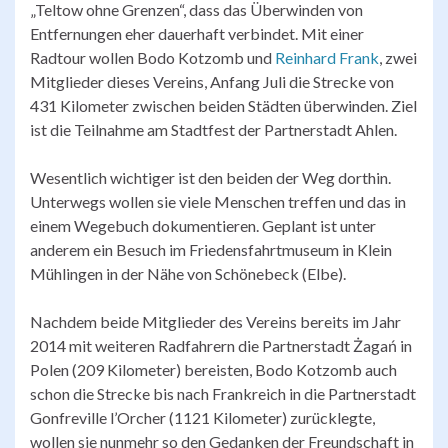
„Teltow ohne Grenzen“, dass das Überwinden von
Entfernungen eher dauerhaft verbindet. Mit einer
Radtour wollen Bodo Kotzomb und
Reinhard Frank
, zwei
Mitglieder dieses Vereins, Anfang Juli die Strecke von
431 Kilometer zwischen beiden Städten überwinden. Ziel
ist die Teilnahme am Stadtfest der Partnerstadt Ahlen.
Wesentlich wichtiger ist den beiden der Weg dorthin.
Unterwegs wollen sie viele Menschen treffen und das in
einem Wegebuch dokumentieren. Geplant ist unter
anderem ein Besuch im Friedensfahrtmuseum in Klein
Mühlingen in der Nähe von Schönebeck (Elbe).
Nachdem beide Mitglieder des Vereins bereits im Jahr
2014 mit weiteren Radfahrern die Partnerstadt Żagań in
Polen (209 Kilometer) bereisten, Bodo Kotzomb auch
schon die Strecke bis nach Frankreich in die Partnerstadt
Gonfreville l’Orcher (1121 Kilometer) zurücklegte,
wollen sie nunmehr so den Gedanken der Freundschaft in