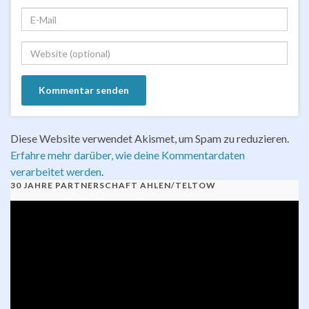
Diese Website verwendet Akismet, um Spam zu reduzieren.
Erfahre mehr darüber, wie deine Kommentardaten
verarbeitet werden
.
30 JAHRE PARTNERSCHAFT AHLEN/TELTOW
Video-
Player