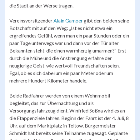
die Stadt an der Werse tragen.
Vereinsvorsitzender
Alain Gamper
gibt den beiden seine
Botschaft mit auf den Weg: „Ist es nicht etwa ein
ergreifendes Gefühl, wenn man ein paar Stunden oder ein
paar Tage unterwegs war und dann vor der Tür alter
Bekannten steht, die einen warmherzig umarmen?“ Erst
durch die Mühe und die Anstrengung erfahre der
neugierige Geist, wie wertvoll Freundschaften seien.
Egal, ob es sich dabei um ein paar Meter oder um
mehrere Hundert Kilometer handele.
Beide Radfahrer werden von einem Wohnmobil
begleitet, das zur Übernachtung und als
Versorgungsfahrzeug dient. Winfried Soßna wird es an
die Etappenziele fahren. Beginn der Fahrt ist der 4. Juli, 8
Uhr, auf dem Marktplatz in Teltow. Bürgermeister
Schmidt hat bereits seine Teilnahme zugesagt. Geplante