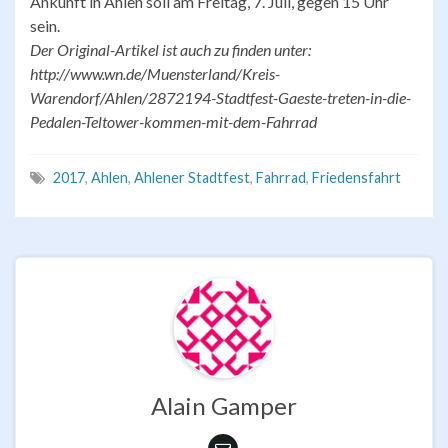
Ankunft in Ahlen soll am Freitag, 7. Juli, gegen 15 Uhr
sein.
Der Original-Artikel ist auch zu finden unter:
http://www.wn.de/Muensterland/Kreis-
Warendorf/Ahlen/2872194-Stadtfest-Gaeste-treten-in-die-
Pedalen-Teltower-kommen-mit-dem-Fahrrad
2017
,
Ahlen
,
Ahlener Stadtfest
,
Fahrrad
,
Friedensfahrt
Alain Gamper