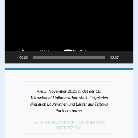
Player
00:00
02:07
Am 5. November 2023 findet der 18.
Teltowkanal-Halbmarathon statt. Eingeladen
sind auch Läuferinnen und Läufer aus Teltows
Partnerstädten.
>>
MEHR INFOS GIBT ES BEIM VGS
KIEBITZ E.V.