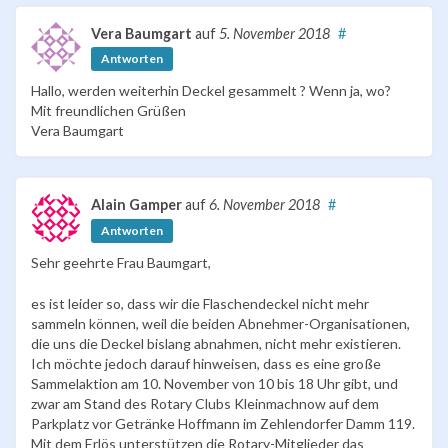
Vera Baumgart
auf
5. November 2018
#
Antworten
Hallo, werden weiterhin Deckel gesammelt ? Wenn ja, wo?
Mit freundlichen Grüßen
Vera Baumgart
Alain Gamper
auf
6. November 2018
#
Antworten
Sehr geehrte Frau Baumgart,
es ist leider so, dass wir die Flaschendeckel nicht mehr
sammeln können, weil die beiden Abnehmer-Organisationen,
die uns die Deckel bislang abnahmen, nicht mehr existieren.
Ich möchte jedoch darauf hinweisen, dass es eine große
Sammelaktion am 10. November von 10 bis 18 Uhr gibt, und
zwar am Stand des Rotary Clubs Kleinmachnow auf dem
Parkplatz vor Getränke Hoffmann im Zehlendorfer Damm 119.
Mit dem Erlös unterstützen die Rotary-Mitglieder das