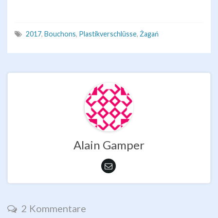
2017
,
Bouchons
,
Plastikverschlüsse
,
Żagań
Alain Gamper
2 Kommentare