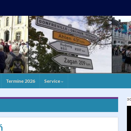
Termine 2026
Service
3
V
Pl
ń