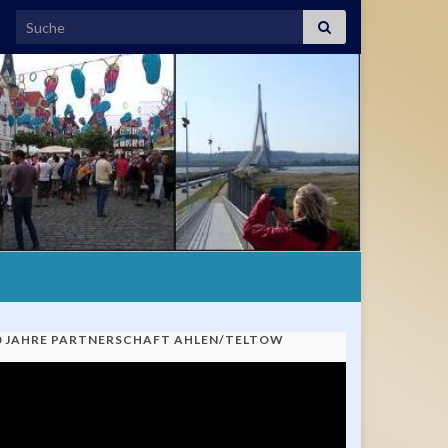
Search for:
0 JAHRE PARTNERSCHAFT AHLEN/TELTOW
ideo-
ayer