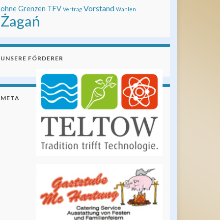
Vorstand
ohne Grenzen
TFV
Vertrag
Wahlen
Żagań
UNSERE FÖRDERER
META