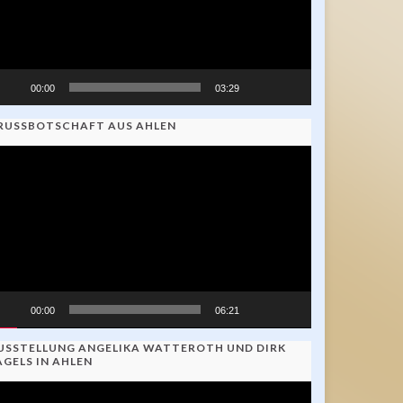
00:00
03:29
RUSSBOTSCHAFT AUS AHLEN
ideo-
ayer
00:00
06:21
USSTELLUNG ANGELIKA WATTEROTH UND DIRK
AGELS IN AHLEN
ideo-