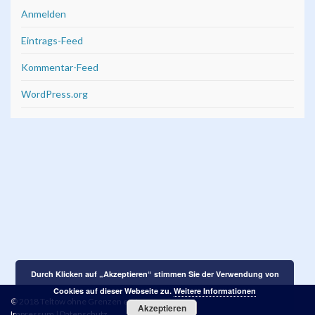
Anmelden
Eintrags-Feed
Kommentar-Feed
WordPress.org
Durch Klicken auf „Akzeptieren“ stimmen Sie der Verwendung von
Cookies auf dieser Webseite zu.
Weitere Informationen
© 2018 Teltow ohne Grenzen e. V.
Akzeptieren
Impressum
|
Datenschutz