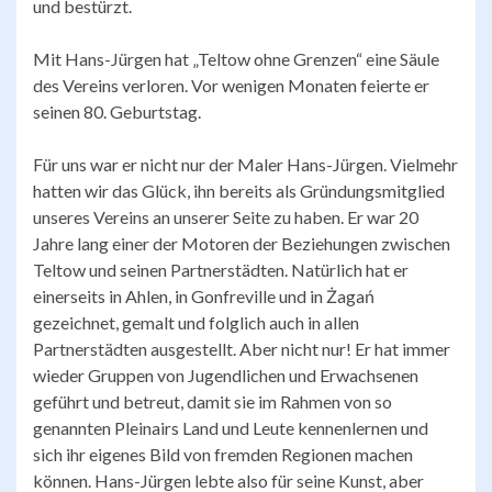
und bestürzt.
Mit Hans-Jürgen hat „Teltow ohne Grenzen“ eine Säule
des Vereins verloren. Vor wenigen Monaten feierte er
seinen 80. Geburtstag.
Für uns war er nicht nur der Maler Hans-Jürgen. Vielmehr
hatten wir das Glück, ihn bereits als Gründungsmitglied
unseres Vereins an unserer Seite zu haben. Er war 20
Jahre lang einer der Motoren der Beziehungen zwischen
Teltow und seinen Partnerstädten. Natürlich hat er
einerseits in Ahlen, in Gonfreville und in Żagań
gezeichnet, gemalt und folglich auch in allen
Partnerstädten ausgestellt. Aber nicht nur! Er hat immer
wieder Gruppen von Jugendlichen und Erwachsenen
geführt und betreut, damit sie im Rahmen von so
genannten Pleinairs Land und Leute kennenlernen und
sich ihr eigenes Bild von fremden Regionen machen
können. Hans-Jürgen lebte also für seine Kunst, aber