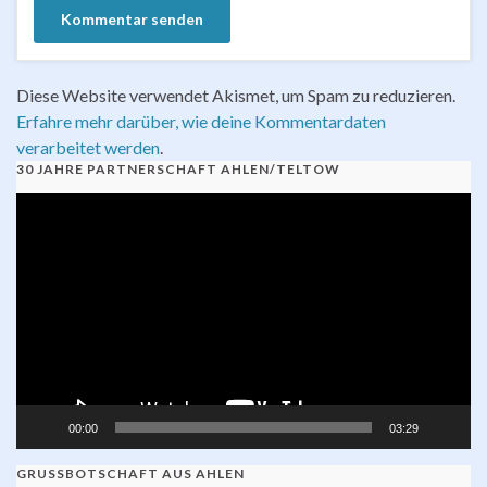
Diese Website verwendet Akismet, um Spam zu reduzieren.
Erfahre mehr darüber, wie deine Kommentardaten
verarbeitet werden
.
30 JAHRE PARTNERSCHAFT AHLEN/TELTOW
Video-
Player
00:00
03:29
GRUSSBOTSCHAFT AUS AHLEN