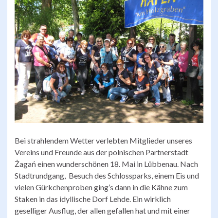
Bei strahlendem Wetter verlebten Mitglieder unseres
Vereins und Freunde aus der polnischen Partnerstadt
Żagań einen wunderschönen 18. Mai in Lübbenau. Nach
Stadtrundgang, Besuch des Schlossparks, einem Eis und
vielen Gürkchenproben ging’s dann in die Kähne zum
Staken in das idyllische Dorf Lehde. Ein wirklich
geselliger Ausflug, der allen gefallen hat und mit einer