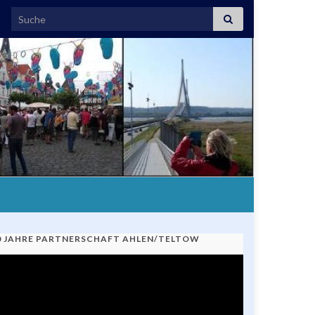
Search for:
0 JAHRE PARTNERSCHAFT AHLEN/TELTOW
ideo-
ayer