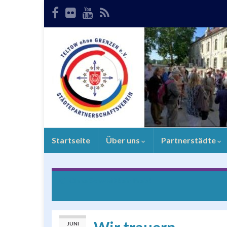
Startseite
Über uns
Partnerstädte
Ohne Schweiß kein Preis!
JUNI