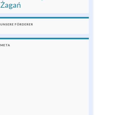
Żagań
UNSERE FÖRDERER
META